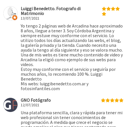
Luiggi Benedetto. Fotografo di
Matrimonio
13/07/2021
Yo tengo 2 páginas web de Arcadina hace aproximado
8 años, llegue a tener 3. Soy Córdoba Argentina y
siempre estuve muy conforme con el servicio. Lo
utilizo todos los días actualizando las webs, el blog,
la galería privada y la tienda. Cuando necesito una
ayuda la tengo al día siguiente y eso se valora mucho.
Una de mis webs es tiene mucho contenido de video y
Arcadina la eligió como ejemplo de sus webs para
videos.
Estoy muy conforme con el servicio y seguiría por
muchos años, lo recomiendo 100 %. Luiggi
Benedetto
Mis webs: luiggibenedetto.com.ar y
fotosinfantiles.com
GNO Fotógrafo
12/07/2021
Una plataforma sencilla, clara y rápida para tener mi
web profesional sin tener conocimientos de
programación. A medida que crece el negocio se