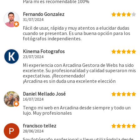
Para mí es recomendable 100%
Fernando Gonzalez
31/07/2024
Fácil de usar, rápida y muy atentos a elucidar dudas
cuando se presentan. Es una buena opción para los
fotógrafos independientes.
Kinema Fotografos
23/07/2024
Mi experiencia con Arcadina Gestora de Webs ha sido
excelente. Su profesionalidad y calidad superaron mis
expectativas. ¡Recomendado!
¡Arcadina es sin duda una excelente elección
Daniel Mellado José
16/07/2024
Tengo mi web en Arcadina desde siempre y todo un
lujo. Muy profesionales
francisco tellez
28/06/2024
Soy fotógrafo profesional y llevo utilizándola desde