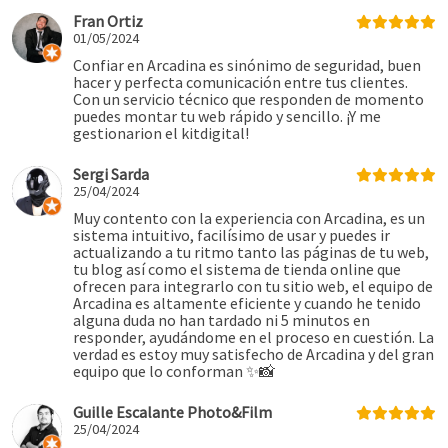
Fran Ortiz
01/05/2024
Confiar en Arcadina es sinónimo de seguridad, buen
hacer y perfecta comunicación entre tus clientes.
Con un servicio técnico que responden de momento
puedes montar tu web rápido y sencillo. ¡Y me
gestionarion el kitdigital!
Sergi Sarda
25/04/2024
Muy contento con la experiencia con Arcadina, es un
sistema intuitivo, facilísimo de usar y puedes ir
actualizando a tu ritmo tanto las páginas de tu web,
tu blog así como el sistema de tienda online que
ofrecen para integrarlo con tu sitio web, el equipo de
Arcadina es altamente eficiente y cuando he tenido
alguna duda no han tardado ni 5 minutos en
responder, ayudándome en el proceso en cuestión. La
verdad es estoy muy satisfecho de Arcadina y del gran
equipo que lo conforman ✨📸
Guille Escalante Photo&Film
25/04/2024