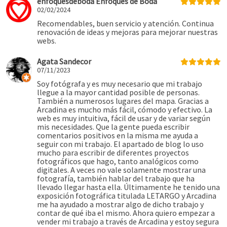
enfoquesdeboda Enfoques de Boda
02/02/2024
Recomendables, buen servicio y atención. Continua
renovación de ideas y mejoras para mejorar nuestras
webs.
Agata Sandecor
07/11/2023
Soy fotógrafa y es muy necesario que mi trabajo
llegue a la mayor cantidad posible de personas.
También a numerosos lugares del mapa. Gracias a
Arcadina es mucho más fácil, cómodo y efectivo. La
web es muy intuitiva, fácil de usar y de variar según
mis necesidades. Que la gente pueda escribir
comentarios positivos en la misma me ayuda a
seguir con mi trabajo. El apartado de blog lo uso
mucho para escribir de diferentes proyectos
fotográficos que hago, tanto analógicos como
digitales. A veces no vale solamente mostrar una
fotografía, también hablar del trabajo que ha
llevado llegar hasta ella. Últimamente he tenido una
exposición fotográfica titulada LETARGO y Arcadina
me ha ayudado a mostrar algo de dicho trabajo y
contar de qué iba el mismo. Ahora quiero empezar a
vender mi trabajo a través de Arcadina y estoy segura