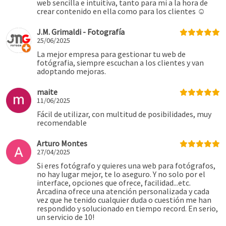
web sencilla e intuitiva, tanto para mí a la hora de
crear contenido en ella como para los clientes ☺️
J.M. Grimaldi - Fotografía
25/06/2025
La mejor empresa para gestionar tu web de
fotógrafia, siempre escuchan a los clientes y van
adoptando mejoras.
maite
11/06/2025
Fácil de utilizar, con multitud de posibilidades, muy
recomendable
Arturo Montes
27/04/2025
Si eres fotógrafo y quieres una web para fotógrafos,
no hay lugar mejor, te lo aseguro. Y no solo por el
interface, opciones que ofrece, facilidad...etc.
Arcadina ofrece una atención personalizada y cada
vez que he tenido cualquier duda o cuestión me han
respondido y solucionado en tiempo record. En serio,
un servicio de 10!