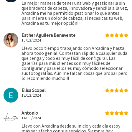
La mejor manera de tener una web y gestionarla sin
quebraderos de cabeza, innovadora y sencilla a la vez,
Arcadina me ha permitido gestionar lo que antes
para mi era un dolor de cabeza, si necesitas tu web,
Arcadina es tu mejor opción!!
Esther Aguilera Benavente
15/12/2024
Llevo poco tiempo trabajando con Arcadina y hasta
ahora todo genial. Contestan rápido a cualquier duda
que tenga y todo es muy fácil de configurar. Las
galerías para mis clientes son muy fáciles de
configurar y para ellos es muy cómodo seleccionar
sus fotografías. Aún me faltan cosas que probar pero
lo recomiendo mucho!!!
Elisa Scopel
12/12/2024
Antonio
14/11/2024
Llevo con Arcadina desde su inicio y cada día estoy
más satisfecho con sus servicios. Siempre hay