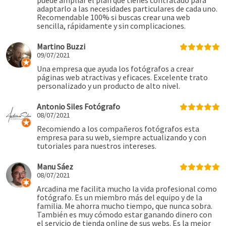
puede ampliar el plan que tienes contratado para
adaptarlo a las necesidades particulares de cada uno.
Recomendable 100% si buscas crear una web
sencilla, rápidamente y sin complicaciones.
Martino Buzzi
09/07/2021
Una empresa que ayuda los fotógrafos a crear
páginas web atractivas y eficaces. Excelente trato
personalizado y un producto de alto nivel.
Antonio Siles Fotógrafo
08/07/2021
Recomiendo a los compañeros fotógrafos esta
empresa para su web, siempre actualizando y con
tutoriales para nuestros intereses.
Manu Sáez
08/07/2021
Arcadina me facilita mucho la vida profesional como
fotógrafo. Es un miembro más del equipo y de la
familia. Me ahorra mucho tiempo, que nunca sobra.
También es muy cómodo estar ganando dinero con
el servicio de tienda online de sus webs. Es la mejor