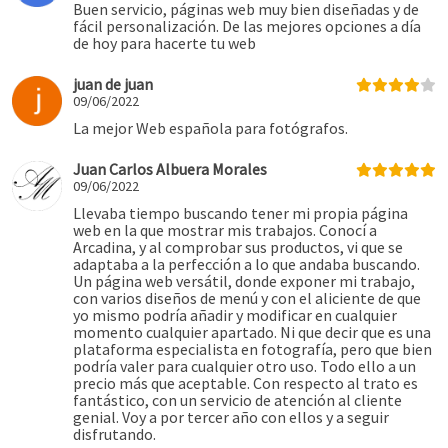
Buen servicio, páginas web muy bien diseñadas y de
fácil personalización. De las mejores opciones a día
de hoy para hacerte tu web
juan de juan
09/06/2022
La mejor Web española para fotógrafos.
Juan Carlos Albuera Morales
09/06/2022
Llevaba tiempo buscando tener mi propia página
web en la que mostrar mis trabajos. Conocí a
Arcadina, y al comprobar sus productos, vi que se
adaptaba a la perfección a lo que andaba buscando.
Un página web versátil, donde exponer mi trabajo,
con varios diseños de menú y con el aliciente de que
yo mismo podría añadir y modificar en cualquier
momento cualquier apartado. Ni que decir que es una
plataforma especialista en fotografía, pero que bien
podría valer para cualquier otro uso. Todo ello a un
precio más que aceptable. Con respecto al trato es
fantástico, con un servicio de atención al cliente
genial. Voy a por tercer año con ellos y a seguir
disfrutando.