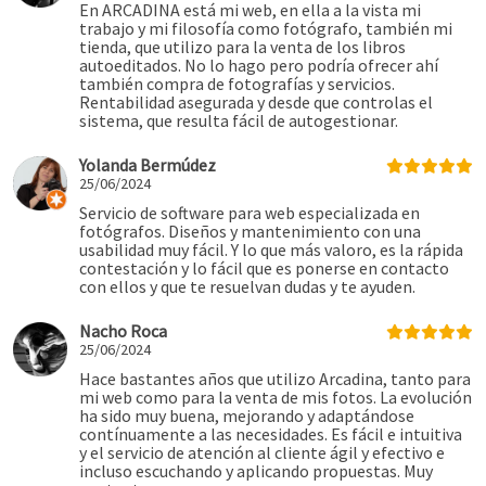
En ARCADINA está mi web, en ella a la vista mi
trabajo y mi filosofía como fotógrafo, también mi
tienda, que utilizo para la venta de los libros
autoeditados. No lo hago pero podría ofrecer ahí
también compra de fotografías y servicios.
Rentabilidad asegurada y desde que controlas el
sistema, que resulta fácil de autogestionar.
Yolanda Bermúdez
25/06/2024
Servicio de software para web especializada en
fotógrafos. Diseños y mantenimiento con una
usabilidad muy fácil. Y lo que más valoro, es la rápida
contestación y lo fácil que es ponerse en contacto
con ellos y que te resuelvan dudas y te ayuden.
Nacho Roca
25/06/2024
Hace bastantes años que utilizo Arcadina, tanto para
mi web como para la venta de mis fotos. La evolución
ha sido muy buena, mejorando y adaptándose
contínuamente a las necesidades. Es fácil e intuitiva
y el servicio de atención al cliente ágil y efectivo e
incluso escuchando y aplicando propuestas. Muy