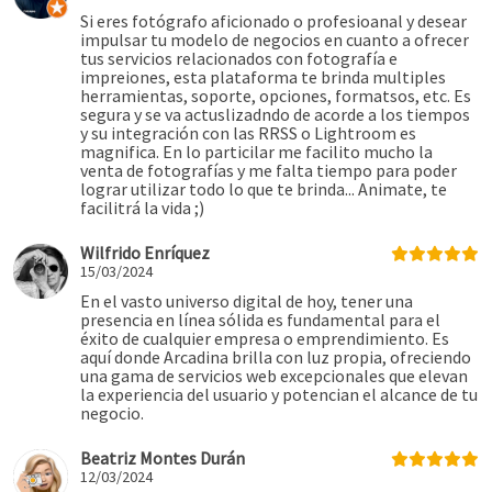
Si eres fotógrafo aficionado o profesioanal y desear
impulsar tu modelo de negocios en cuanto a ofrecer
tus servicios relacionados con fotografía e
impreiones, esta plataforma te brinda multiples
herramientas, soporte, opciones, formatsos, etc. Es
segura y se va actuslizadndo de acorde a los tiempos
y su integración con las RRSS o Lightroom es
magnifica. En lo particilar me facilito mucho la
venta de fotografías y me falta tiempo para poder
lograr utilizar todo lo que te brinda... Animate, te
facilitrá la vida ;)
Wilfrido Enríquez
15/03/2024
En el vasto universo digital de hoy, tener una
presencia en línea sólida es fundamental para el
éxito de cualquier empresa o emprendimiento. Es
aquí donde Arcadina brilla con luz propia, ofreciendo
una gama de servicios web excepcionales que elevan
la experiencia del usuario y potencian el alcance de tu
negocio.
Beatriz Montes Durán
12/03/2024