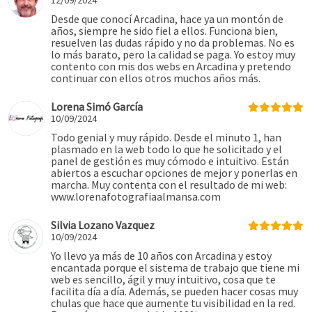
12/09/2024
Desde que conocí Arcadina, hace ya un montón de
años, siempre he sido fiel a ellos. Funciona bien,
resuelven las dudas rápido y no da problemas. No es
lo más barato, pero la calidad se paga. Yo estoy muy
contento con mis dos webs en Arcadina y pretendo
continuar con ellos otros muchos años más.
Lorena Simó García
10/09/2024
Todo genial y muy rápido. Desde el minuto 1, han
plasmado en la web todo lo que he solicitado y el
panel de gestión es muy cómodo e intuitivo. Están
abiertos a escuchar opciones de mejor y ponerlas en
marcha. Muy contenta con el resultado de mi web:
www.lorenafotografiaalmansa.com
Silvia Lozano Vazquez
10/09/2024
Yo llevo ya más de 10 años con Arcadina y estoy
encantada porque el sistema de trabajo que tiene mi
web es sencillo, ágil y muy intuitivo, cosa que te
facilita día a día. Además, se pueden hacer cosas muy
chulas que hace que aumente tu visibilidad en la red.