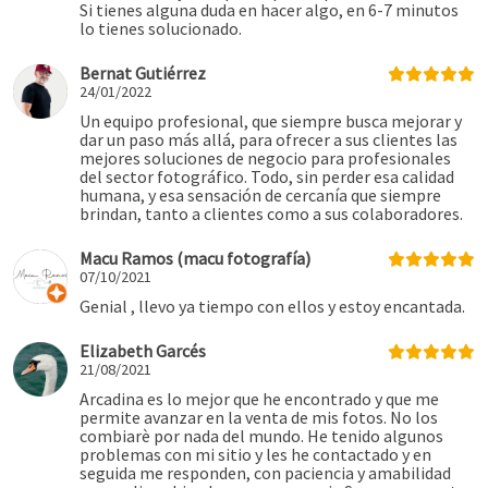
Si tienes alguna duda en hacer algo, en 6-7 minutos
lo tienes solucionado.
Bernat Gutiérrez
24/01/2022
Un equipo profesional, que siempre busca mejorar y
dar un paso más allá, para ofrecer a sus clientes las
mejores soluciones de negocio para profesionales
del sector fotográfico. Todo, sin perder esa calidad
humana, y esa sensación de cercanía que siempre
brindan, tanto a clientes como a sus colaboradores.
Macu Ramos (macu fotografía)
07/10/2021
Genial , llevo ya tiempo con ellos y estoy encantada.
Elizabeth Garcés
21/08/2021
Arcadina es lo mejor que he encontrado y que me
permite avanzar en la venta de mis fotos. No los
combiarè por nada del mundo. He tenido algunos
problemas con mi sitio y les he contactado y en
seguida me responden, con paciencia y amabilidad