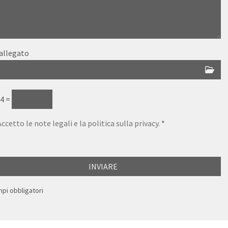
 allegato
 4 =
Accetto le note legali e la politica sulla privacy.
*
INVIARE
mpi obbligatori