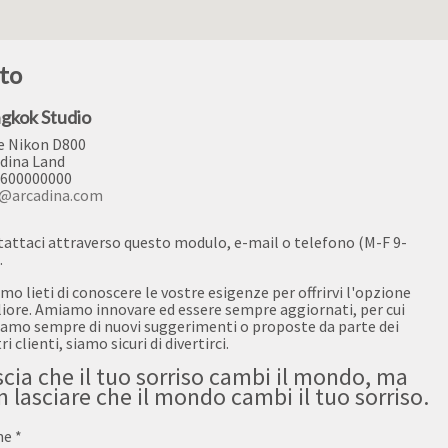
to
gkok Studio
e Nikon D800
dina Land
 600000000
o@arcadina.com
attaci attraverso questo modulo, e-mail o telefono (M-F 9-
.
mo lieti di conoscere le vostre esigenze per offrirvi l'opzione
iore. Amiamo innovare ed essere sempre aggiornati, per cui
amo sempre di nuovi suggerimenti o proposte da parte dei
ri clienti, siamo sicuri di divertirci.
cia che il tuo sorriso cambi il mondo, ma
 lasciare che il mondo cambi il tuo sorriso.
me
*